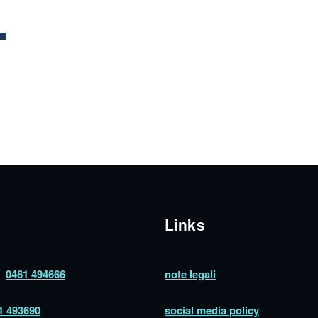
Links
o
0461 494666
note legali
1 493690
social media policy