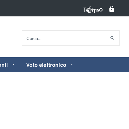
Cerca...
enti
Voto elettronico