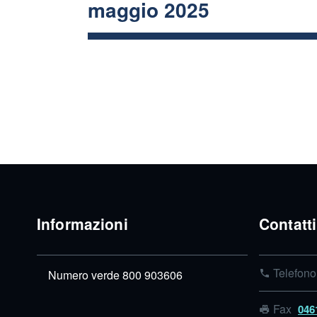
maggio 2025
Informazioni
Contatti
Telefon
Numero verde 800 903606
Fax
046