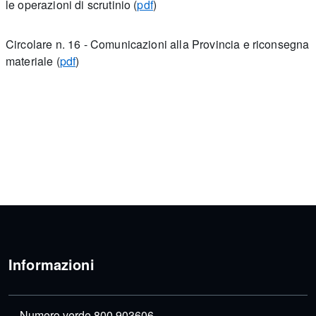
le operazioni di scrutinio (
pdf
)
Circolare n. 16 - Comunicazioni alla Provincia e riconsegna
materiale (
pdf
)
Informazioni
Numero verde 800 903606