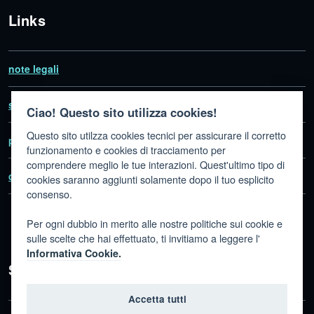
Links
note legali
social media policy
Ciao! Questo sito utilizza cookies!
Questo sito utilzza cookies tecnici per assicurare il corretto
privacy
funzionamento e cookies di tracciamento per
comprendere meglio le tue interazioni. Quest'ultimo tipo di
dichiarazione di accessibilità
cookies saranno aggiunti solamente dopo il tuo esplicito
consenso.
Per ogni dubbio in merito alle nostre politiche sui cookie e
sulle scelte che hai effettuato, ti invitiamo a leggere l'
Informativa Cookie.
Seguici su
Accetta tutti