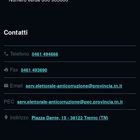
Contatti
Telefono
0461 494666
Fax
0461 493690
Email
serv.elettorale-anticorruzione@provincia.tn.it
PEC
serv.elettorale-anticorruzione@pec.provincia.tn.it
Indirizzo
Piazza Dante, 15 - 38122 Trento (TN)