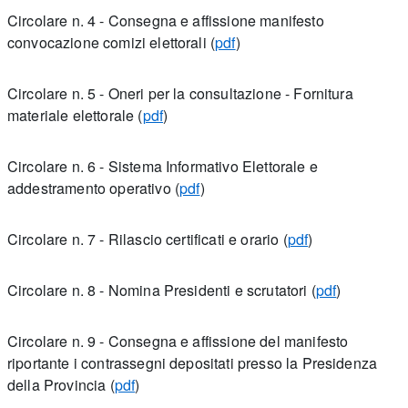
Circolare n. 4 - Consegna e affissione manifesto
convocazione comizi elettorali (
pdf
)
Circolare n. 5 - Oneri per la consultazione - Fornitura
materiale elettorale (
pdf
)
Circolare n. 6 - Sistema Informativo Elettorale e
addestramento operativo (
pdf
)
Circolare n. 7 - Rilascio certificati e orario (
pdf
)
Circolare n. 8 - Nomina Presidenti e scrutatori (
pdf
)
Circolare n. 9 - Consegna e affissione del manifesto
riportante i contrassegni depositati presso la Presidenza
della Provincia (
pdf
)