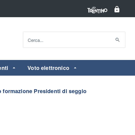
Cerca...
enti
Voto elettronico
 formazione Presidenti di seggio