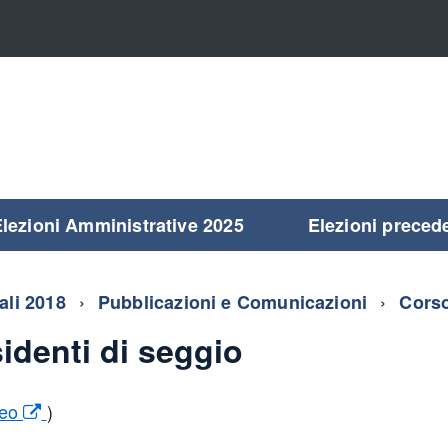
lezioni Amministrative 2025
Elezioni preced
iali 2018
Pubblicazioni e Comunicazioni
Corso
identi di seggio
deo
)